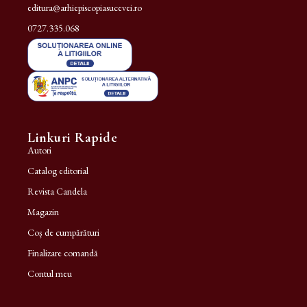
editura@arhiepiscopiasucevei.ro
0727.335.068
Linkuri Rapide
Autori
Catalog editorial
Revista Candela
Magazin
Coș de cumpărături
Finalizare comandă
Contul meu