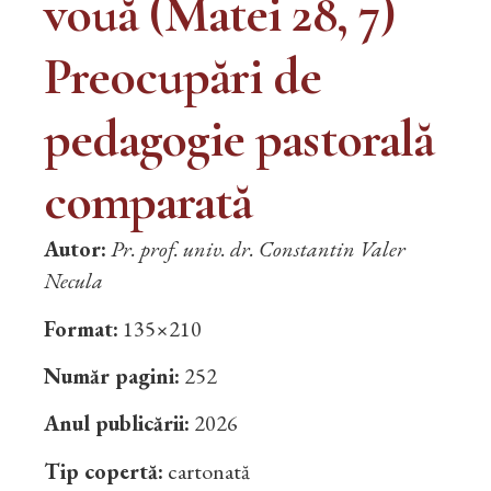
vouă (Matei 28, 7)
Preocupări de
pedagogie pastorală
comparată
Autor:
Pr. prof. univ. dr. Constantin Valer
Necula
Format:
135×210
Număr pagini:
252
Anul publicării:
2026
Tip copertă:
cartonată