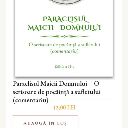
Paraclisul Maicii Domnului – O
scrisoare de pocăință a sufletului
(comentariu)
12,00
LEI
ADAUGĂ ÎN COȘ