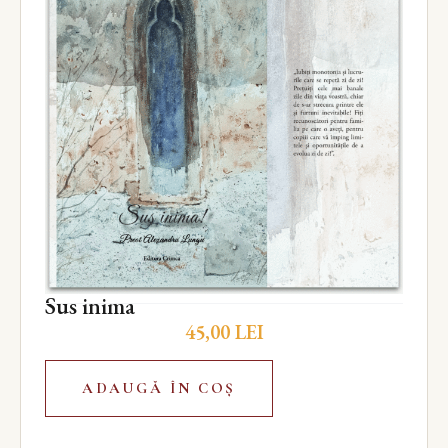
Sus inima
45,00
LEI
ADAUGĂ ÎN COȘ