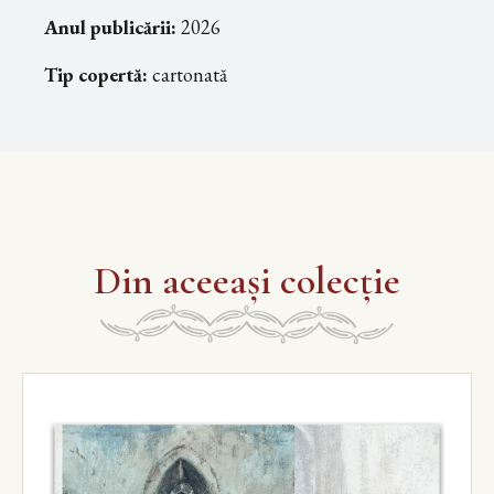
Anul publicării:
2026
Tip copertă:
cartonată
Din aceeași colecție