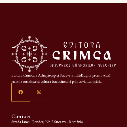
Editura Crimca a Arhiepiscopiei Sucevei și Rădăuților promovează
valorile ortodoxe și cultura bucovineană prin cuvântul tipărit.
Contact
Strada Iancu Flondor, Nr. 2 Suceava, România