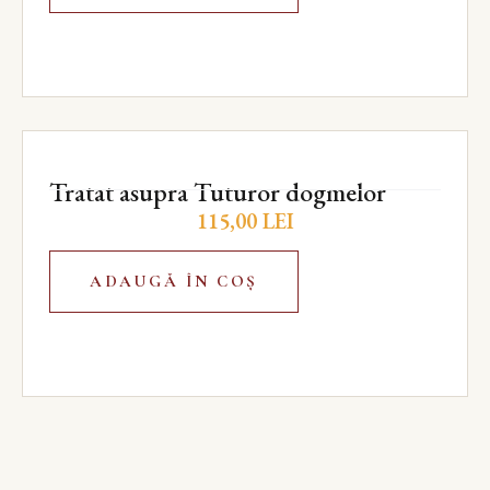
Tratat asupra Tuturor dogmelor
115,00
LEI
ADAUGĂ ÎN COȘ