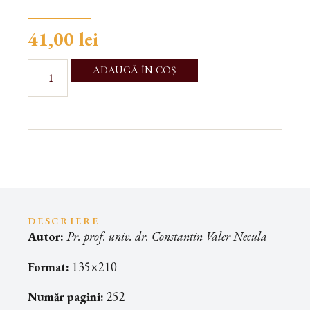
41,00
lei
ADAUGĂ ÎN COȘ
DESCRIERE
Autor:
Pr. prof. univ. dr. Constantin Valer Necula
Format:
135×210
Număr pagini:
252