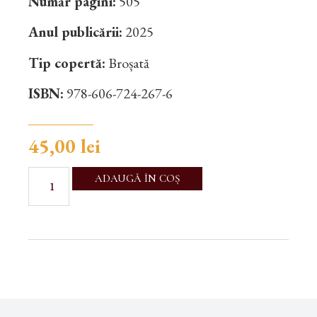
Număr pagini:
505
Anul publicării:
2025
Tip copertă:
Broșată
ISBN:
978-606-724-267-6
45,00
lei
ADAUGĂ ÎN COȘ