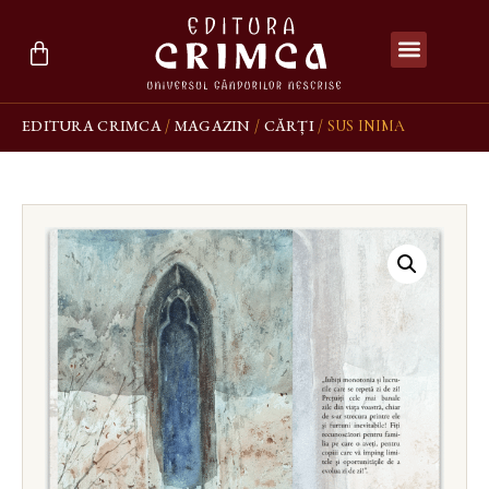
EDITURA CRIMCA
MAGAZIN
CĂRȚI
/
/
/ SUS INIMA