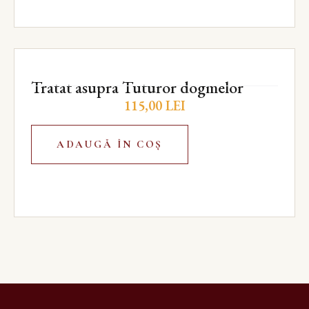
Tratat asupra Tuturor dogmelor
115,00
LEI
ADAUGĂ ÎN COȘ