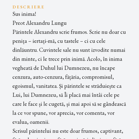
DESCRIERE
Sus inima!
Preot Alexandru Lungu
Părintele Alexandru scrie frumos. Scrie nu doar cu
penița – iertați-mă, cu tastele – ci cu cele
dinlăuntru. Cuvintele sale nu sunt izvodite numai
din minte, ci le trece prin inimă. Acolo, în inima
vegheată de Duhul lui Dumnezeu, nu încape
cenzura, auto-cenzura, fățăria, compromisul,
egoismul, vanitatea. Și părintele se străduiește ca
Lui, lui Dumnezeu, să Îi placă mai întâi cele pe
care le face și le cugetă, și mai apoi să se gândească
la ce vor spune, vor aprecia, vor comenta, vor
evalua, oamenii.
Scrisul părintelui nu este doar frumos, captivant,