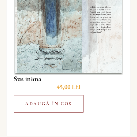
Sus inima
45,00
LEI
ADAUGĂ ÎN COȘ