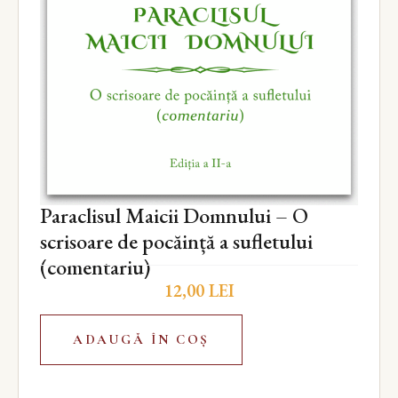
Paraclisul Maicii Domnului – O
scrisoare de pocăință a sufletului
(comentariu)
12,00
LEI
ADAUGĂ ÎN COȘ