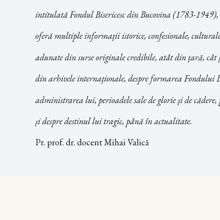
intitulată Fondul Bisericesc din Bucovina (1783-1949),
oferă multiple informații istorice, confesionale, culturale 
adunate din surse originale credibile, atât din țară, cât 
din arhivele internaționale, despre formarea Fondului Bi
administrarea lui, perioadele sale de glorie și de cădere
și despre destinul lui tragic, până în actualitate.
Pr. prof. dr. docent Mihai Valică