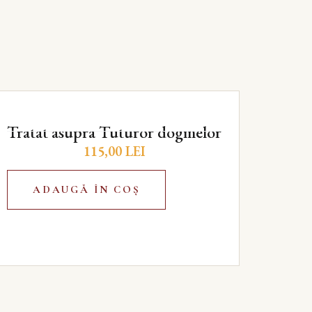
Tratat asupra Tuturor dogmelor
115,00
LEI
ADAUGĂ ÎN COȘ