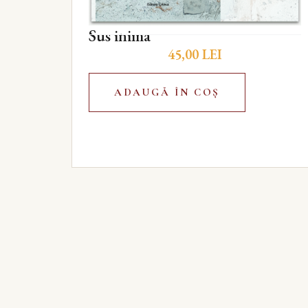
Sus inima
45,00
LEI
ADAUGĂ ÎN COȘ