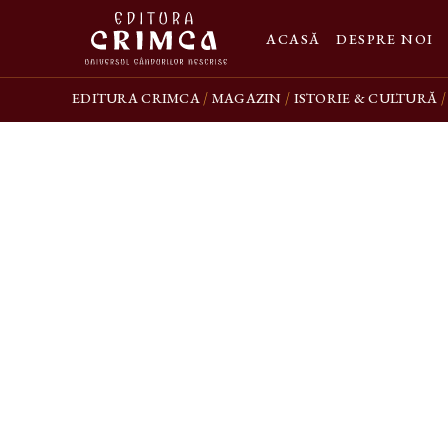
ACASĂ
DESPRE NOI
EDITURA CRIMCA
MAGAZIN
ISTORIE & CULTURĂ
/
/
/