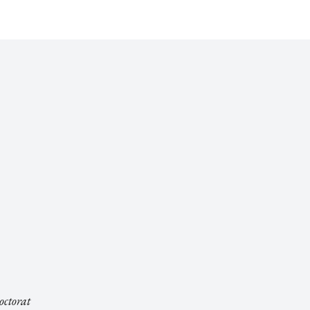
octorat