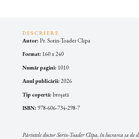
DESCRIERE
Autor:
Pr. Sorin-Toader Clipa
Format:
160 x 240
Număr pagini:
1010
Anul publicării:
2026
Tip copertă:
broșată
ISBN:
978-606-734-298-7
Părintele doctor Sorin-Toader Clipa, în lucrarea sa de d