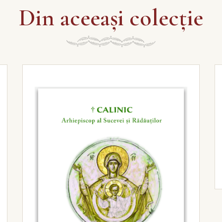
Din aceeași colecție