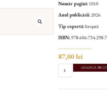
Număr pagini:
1010
Anul publicării:
2026
Tip copertă:
broșată
ISBN:
978-606-734-298-7
87,00
lei
ADAUGĂ ÎN C