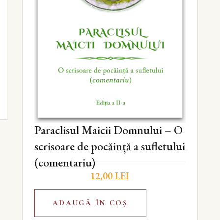
Paraclisul Maicii Domnului – O
scrisoare de pocăință a sufletului
(comentariu)
12,00
LEI
ADAUGĂ ÎN COȘ