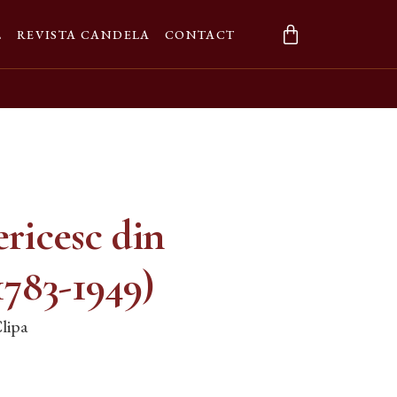
L
REVISTA CANDELA
CONTACT
ricesc din
1783-1949)
lipa