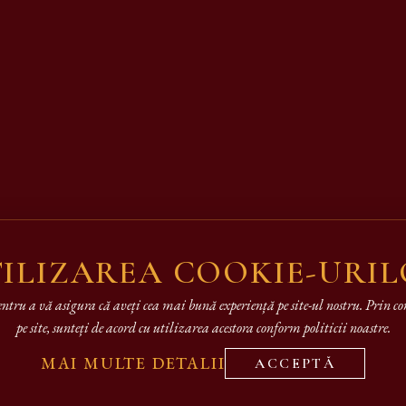
ILIZAREA COOKIE-URI
entru a vă asigura că aveți cea mai bună experiență pe site-ul nostru. Prin 
pe site, sunteți de acord cu utilizarea acestora conform politicii noastre.
MAI MULTE DETALII
ACCEPTĂ