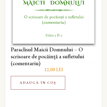
Paraclisul Maicii Domnului – O
scrisoare de pocăință a sufletului
(comentariu)
12,00
LEI
ADAUGĂ ÎN COȘ