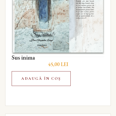
Sus inima
45,00
LEI
ADAUGĂ ÎN COȘ