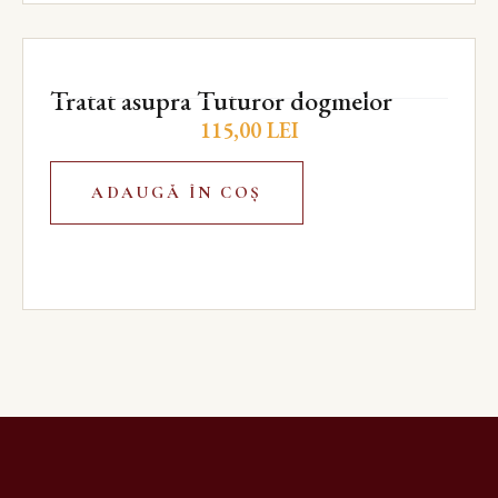
Tratat asupra Tuturor dogmelor
115,00
LEI
ADAUGĂ ÎN COȘ