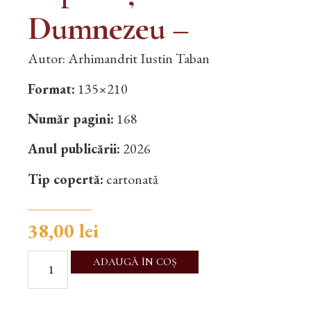
Dumnezeu –
Autor: Arhimandrit Iustin Taban
Format:
135×210
Număr pagini:
168
Anul publicării:
2026
Tip copertă:
cartonată
38,00
lei
ADAUGĂ ÎN COȘ