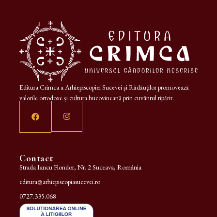
Editura Crimca a Arhiepiscopiei Sucevei și Rădăuților promovează
valorile ortodoxe și cultura bucovineană prin cuvântul tipărit.
Contact
Strada Iancu Flondor, Nr. 2 Suceava, România
editura@arhiepiscopiasucevei.ro
0727.335.068