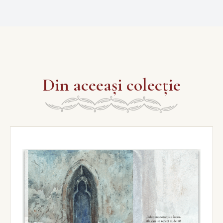
Din aceeași colecție