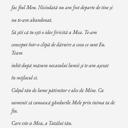
fac fiul Meu. Niciodată nu am fost departe de tine și
nu te-am abandonat.
Să știi că tu ești o idee fericită a Mea. Te-am
conceput într-o clipă de dăruire a ceea ce sunt Eu.
Team
iubit după măsura necazului lumii și te-am așezat
în mijlocul ei.
Colțul tău de lume pătimitor e ales de Mine. Ca
oamenii să cunoască gândurile Mele prin inima ta de
fiu.
Care este a Mea, a Tatălui tău.