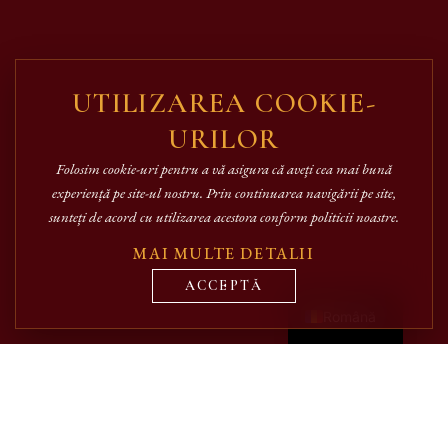
UTILIZAREA COOKIE-
URILOR
Folosim cookie-uri pentru a vă asigura că aveți cea mai bună
experiență pe site-ul nostru. Prin continuarea navigării pe site,
sunteți de acord cu utilizarea acestora conform politicii noastre.
MAI MULTE DETALII
English
ACCEPTĂ
Română