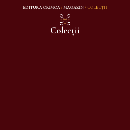
EDITURA CRIMCA
MAGAZIN
/
/ COLECȚII
Colecții