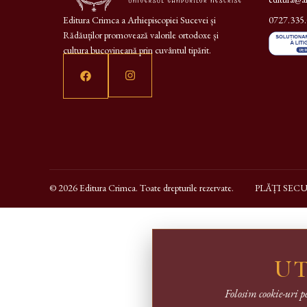
Editura Crimca a Arhiepiscopiei Sucevei și
0727.335
Rădăuților promovează valorile ortodoxe și
cultura bucovineană prin cuvântul tipărit.
© 2026 Editura Crimca. Toate drepturile rezervate.
PLĂȚI SEC
UT
Folosim cookie-uri p