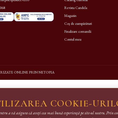
.068
Revista Candela
Magazin
Coș de cumpărături
Finalizare comandă
Contul meu
URIZATE ONLINE PRIN NETOPIA
ILIZAREA COOKIE-URI
entru a vă asigura că aveți cea mai bună experiență pe site-ul nostru. Prin 