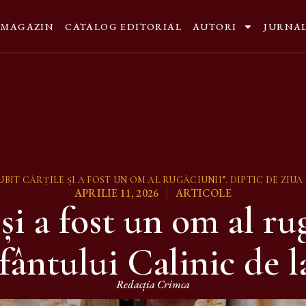
MAGAZIN
CATALOG EDITORIAL
AUTORI
JURNA
IUBIT CĂRŢILE ŞI A FOST UN OM AL RUGĂCIUNII”. DIPTIC DE ZI
APRILIE 11, 2026
ARTICOLE
 şi a fost un om al ru
fântului Calinic de 
Redacția Crimca